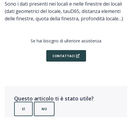
Sono i dati presenti nei locali e nelle finestre dei locali
(dati geometrici del locale, tauD65, distanza elementi
delle finestre, quota della finestra, profondità locale…)
Se hai bisogno di ulteriore assistenza
CONTATTACI
Questo articolo ti è stato utile?
SÌ
NO
Utenti che ritengono sia utile: 0 su 0