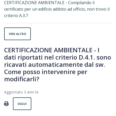
CERTIFICAZIONE AMBIENTALE - Compilando il
certificato per un edificio adibito ad ufficio, non trovo il
criterio A.3.7
VEDI ALTRO
CERTIFICAZIONE AMBIENTALE - I
dati riportati nel criterio D.4.1. sono
ricavati automaticamente dal sw.
Come posso intervenire per
modificarli?
Aggiornato
3 anni fa
Non ancora seguito da nessuno
PRINT
SEGUI