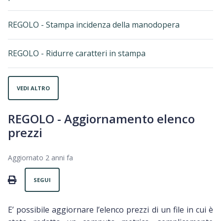
REGOLO - Stampa incidenza della manodopera
REGOLO - Ridurre caratteri in stampa
VEDI ALTRO
REGOLO - Aggiornamento elenco
prezzi
Aggiornato
2 anni fa
Non ancora seguito da nessuno
PRINT
SEGUI
E’ possibile aggiornare l’elenco prezzi di un file in cui è