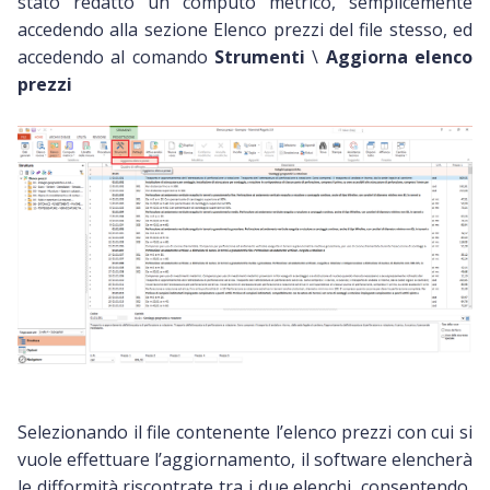
stato redatto un computo metrico, semplicemente
accedendo alla sezione Elenco prezzi del file stesso, ed
accedendo al comando
Strumenti
\
Aggiorna elenco
prezzi
Selezionando il file contenente l’elenco prezzi con cui si
vuole effettuare l’aggiornamento, il software elencherà
le difformità riscontrate tra i due elenchi, consentendo,