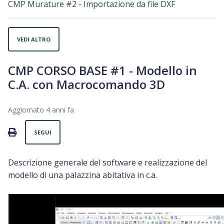
CMP Murature #2 - Importazione da file DXF
VEDI ALTRO
CMP CORSO BASE #1 - Modello in
C.A. con Macrocomando 3D
Aggiornato
4 anni fa
Non ancora seguito da nessuno
PRINT
SEGUI
Descrizione generale del software e realizzazione del
modello di una palazzina abitativa in c.a.