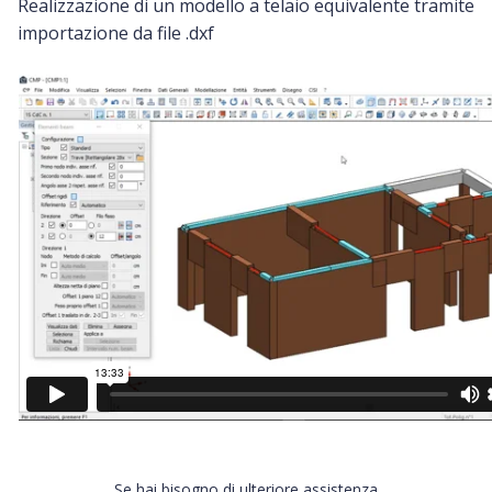
Realizzazione di un modello a telaio equivalente tramite
importazione da file .dxf
Se hai bisogno di ulteriore assistenza