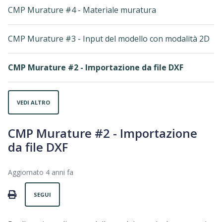
CMP Murature #4 - Materiale muratura
CMP Murature #3 - Input del modello con modalità 2D
CMP Murature #2 - Importazione da file DXF
VEDI ALTRO
CMP Murature #2 - Importazione
da file DXF
Aggiornato
4 anni fa
Non ancora seguito da nessuno
PRINT
SEGUI