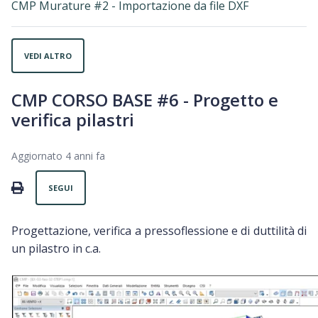
CMP Murature #2 - Importazione da file DXF
VEDI ALTRO
CMP CORSO BASE #6 - Progetto e
verifica pilastri
Aggiornato
4 anni fa
Non ancora seguito da nessuno
PRINT
SEGUI
Progettazione, verifica a pressoflessione e di duttilità di
un pilastro in c.a.