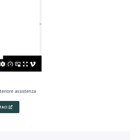
lteriore assistenza
TACI