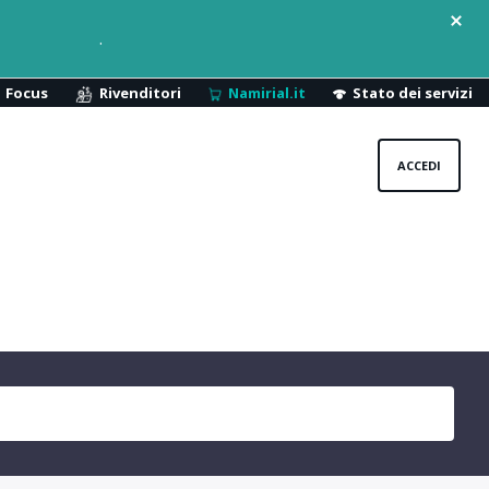
.
Focus
Rivenditori
Namirial.it
Stato dei servizi
ACCEDI