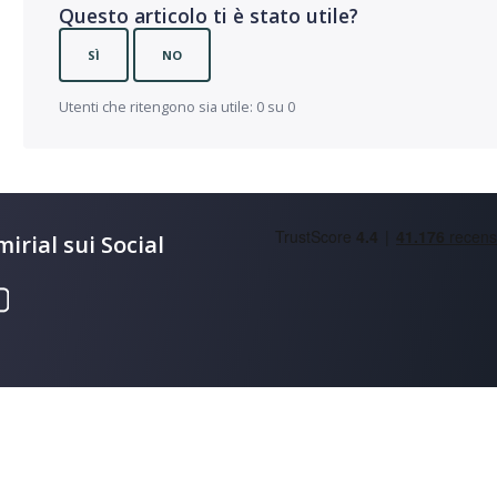
Questo articolo ti è stato utile?
SÌ
NO
Utenti che ritengono sia utile: 0 su 0
irial sui Social
570426 • REA N. AN157295 • Codice destinatario T04ZHR3 • Cap. soc. € 8.251.
Informativa sulla raccolta