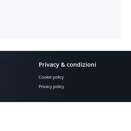
Privacy & condizioni
Cookie policy
Privacy policy
298,70 i.v.