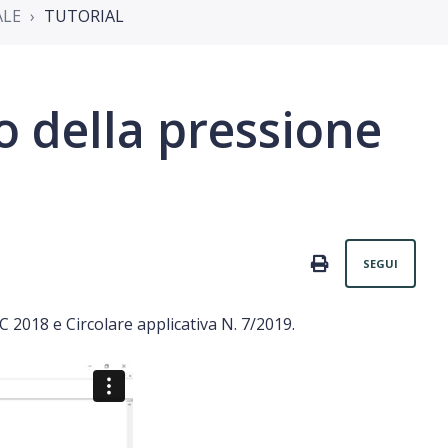
ALE
TUTORIAL
o della pressione
Non
PRINT
SEGUI
C 2018 e Circolare applicativa N. 7/2019.