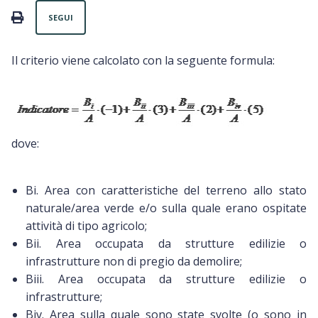
Non ancora seguito da nessuno
PRINT
SEGUI
Il criterio viene calcolato con la seguente formula:
dove:
Bi. Area con caratteristiche del terreno allo stato
naturale/area verde e/o sulla quale erano ospitate
attività di tipo agricolo;
Bii. Area occupata da strutture edilizie o
infrastrutture non di pregio da demolire;
Biii. Area occupata da strutture edilizie o
infrastrutture;
Biv. Area sulla quale sono state svolte (o sono in