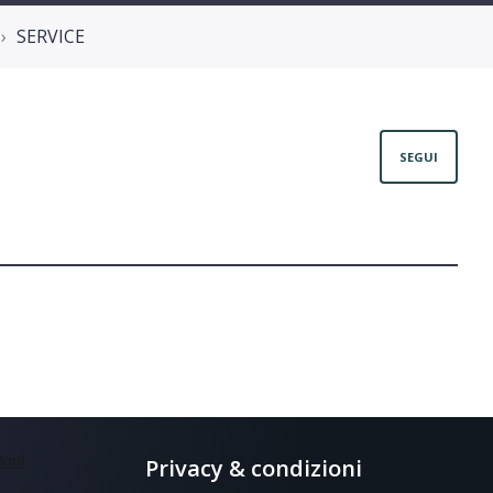
SERVICE
Non
SEGUI
Privacy & condizioni