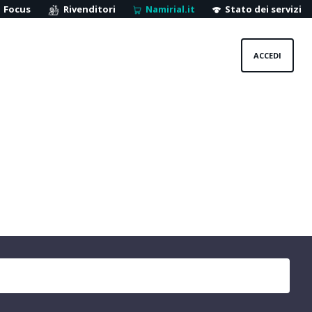
Focus
Rivenditori
Namirial.it
Stato dei servizi
ACCEDI