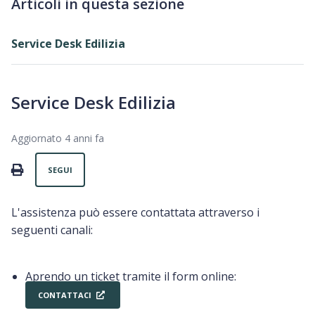
Articoli in questa sezione
Service Desk Edilizia
Service Desk Edilizia
Aggiornato
4 anni fa
Non ancora seguito da nessuno
PRINT
SEGUI
L'assistenza può essere contattata attraverso i
seguenti canali:
Aprendo un ticket tramite il form online:
CONTATTACI