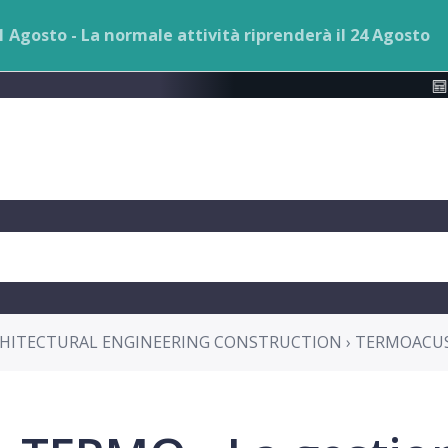
 21 Agosto - La normale attività riprenderà il 24 Agosto
HITECTURAL ENGINEERING CONSTRUCTION › TERMOACU