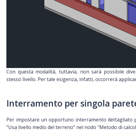
Con questa modalità, tuttavia, non sarà possibile diver
stesso livello. Per tale esigenza, infatti, occorrerà applic
Interramento per singola paret
Per impostare un opportuno interramento dettagliato per
"Usa livello medio del terreno" nel nodo "Metodo di calcol