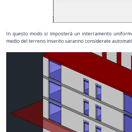
In questo modo si imposterà un interramento uniforme e 
medio del terreno inserito saranno considerate automat