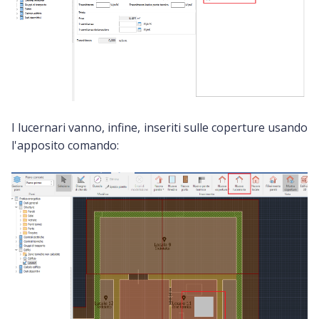
I lucernari vanno, infine, inseriti sulle coperture usando
l'apposito comando: