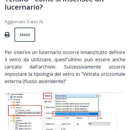
lucernario?
Aggiornato
3 anni fa
Non ancora seguito da nessuno
PRINT
SEGUI
Per inserire un lucernario occorre innanzitutto definire
il vetro da utilizzare, quest'ultimo può essere anche
caricato dall'archivio. Successivamente occorre
impostare la tipologia del vetro in "Vetrata orizzontale
esterna (flusso ascendente)"