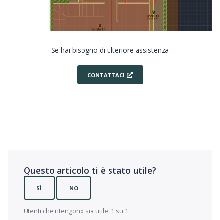
Se hai bisogno di ulteriore assistenza
CONTATTACI
Questo articolo ti è stato utile?
SÌ
NO
Utenti che ritengono sia utile: 1 su 1