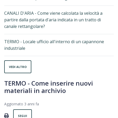
CANALI D'ARIA - Come viene calcolata la velocità a
partire dalla portata d'aria indicata in un tratto di
canale rettangolare?
TERMO - Locale ufficio all'interno di un capannone
industriale
VEDI ALTRO
TERMO - Come inserire nuovi
materiali in archivio
Aggiornato
3 anni fa
Non ancora seguito da nessuno
PRINT
SEGUI