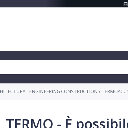
HITECTURAL ENGINEERING CONSTRUCTION › TERMOACU
TERMO - È possibil