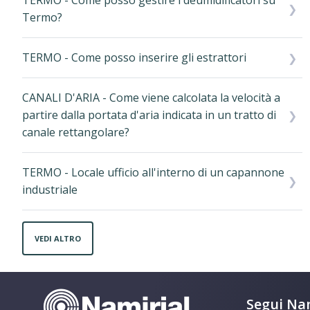
TERMO - Come posso gestire i deumidificatori su
Termo?
TERMO - Come posso inserire gli estrattori
CANALI D'ARIA - Come viene calcolata la velocità a
partire dalla portata d'aria indicata in un tratto di
canale rettangolare?
TERMO - Locale ufficio all'interno di un capannone
industriale
VEDI ALTRO
Segui Nam