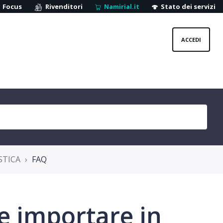
Focus
Rivenditori
Namirial.it
Stato dei servizi
ACCEDI
STICA
FAQ
e importare in