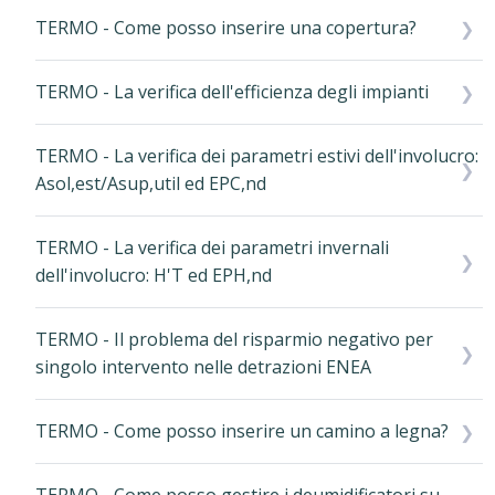
TERMO - Come posso inserire una copertura?
TERMO - La verifica dell'efficienza degli impianti
TERMO - La verifica dei parametri estivi dell'involucro:
Asol,est/Asup,util ed EPC,nd
TERMO - La verifica dei parametri invernali
dell'involucro: H'T ed EPH,nd
TERMO - Il problema del risparmio negativo per
singolo intervento nelle detrazioni ENEA
TERMO - Come posso inserire un camino a legna?