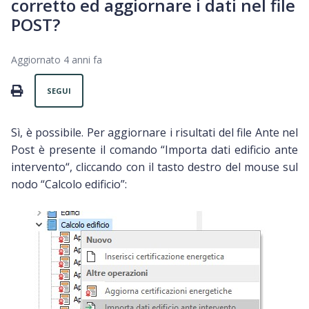
corretto ed aggiornare i dati nel file
POST?
Aggiornato
4 anni fa
Non ancora seguito da nessuno
PRINT
SEGUI
Sì, è possibile. Per aggiornare i risultati del file Ante nel
Post è presente il comando “Importa dati edificio ante
intervento“, cliccando con il tasto destro del mouse sul
nodo “Calcolo edificio”: