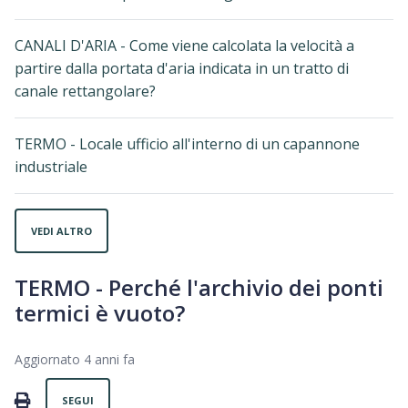
CANALI D'ARIA - Come viene calcolata la velocità a
partire dalla portata d'aria indicata in un tratto di
canale rettangolare?
TERMO - Locale ufficio all'interno di un capannone
industriale
VEDI ALTRO
TERMO - Perché l'archivio dei ponti
termici è vuoto?
Aggiornato
4 anni fa
Non ancora seguito da nessuno
PRINT
SEGUI