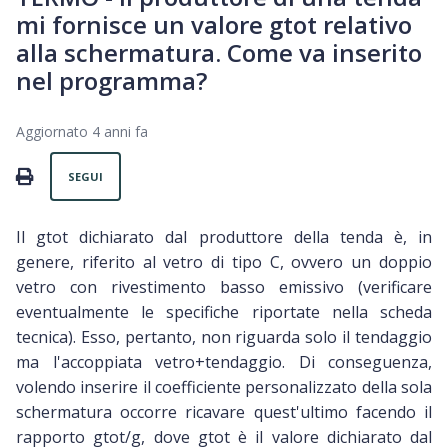
mi fornisce un valore gtot relativo
alla schermatura. Come va inserito
nel programma?
Aggiornato
4 anni fa
Non ancora seguito da nessuno
PRINT
SEGUI
Il gtot dichiarato dal produttore della tenda è, in
genere, riferito al vetro di tipo C, ovvero un doppio
vetro con rivestimento basso emissivo (verificare
eventualmente le specifiche riportate nella scheda
tecnica). Esso, pertanto, non riguarda solo il tendaggio
ma l'accoppiata vetro+tendaggio. Di conseguenza,
volendo inserire il coefficiente personalizzato della sola
schermatura occorre ricavare quest'ultimo facendo il
rapporto gtot/g, dove gtot è il valore dichiarato dal