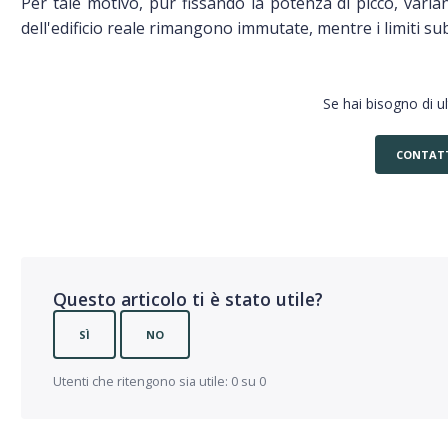
Per tale motivo, pur fissando la potenza di picco, varia
dell'edificio reale rimangono immutate, mentre i limiti s
Se hai bisogno di u
CONTAT
Questo articolo ti è stato utile?
SÌ
NO
Utenti che ritengono sia utile: 0 su 0