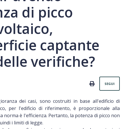
za di picco
voltaico,
rficie captante
delle verifiche?
Non
PRINT
SEGUI
ioranza dei casi, sono costruiti in base all'edificio di
co, per l'edificio di riferimento, è proporzionale alla
la norma è l'efficienza. Pertanto, la potenza di picco non
ndi i limiti di legge.