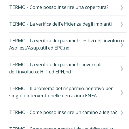
TERMO - Come posso inserire una copertura?
TERMO - La verifica dell'efficienza degli impianti
TERMO - La verifica dei parametri estivi dell'involucro:
Asol,est/Asup,util ed EPC,nd
TERMO - La verifica dei parametri invernali
dell'involucro: H'T ed EPH,nd
TERMO - Il problema del risparmio negativo per
singolo intervento nelle detrazioni ENEA
TERMO - Come posso inserire un camino a legna?
TERMO - Come posso gestire i deumidificatori su