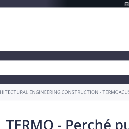
HITECTURAL ENGINEERING CONSTRUCTION › TERMOACU
TERMO - Perché p