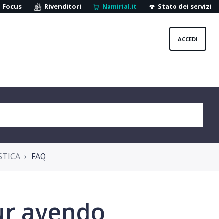
Focus
Rivenditori
Namirial.it
Stato dei servizi
ACCEDI
STICA
FAQ
ur avendo