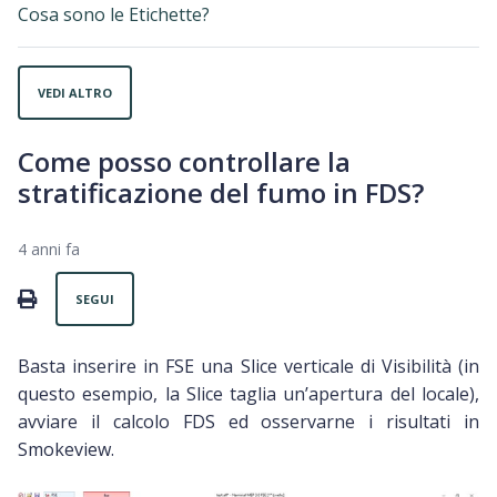
Cosa sono le Etichette?
VEDI ALTRO
Come posso controllare la
stratificazione del fumo in FDS?
4 anni fa
Non ancora seguito da nessuno
PRINT
SEGUI
Basta inserire in FSE una Slice verticale di Visibilità (in
questo esempio, la Slice taglia un’apertura del locale),
avviare il calcolo FDS ed osservarne i risultati in
Smokeview.