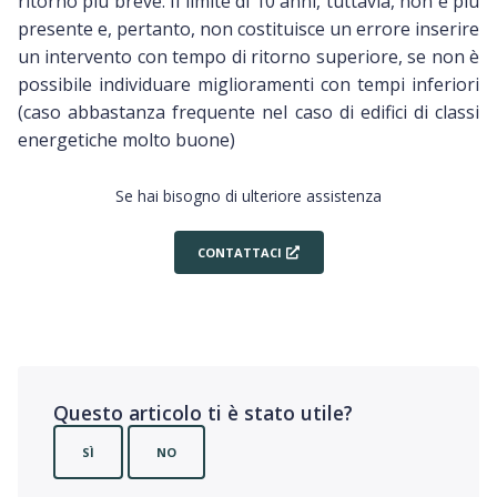
ritorno più breve. Il limite di 10 anni, tuttavia, non è più
presente e, pertanto, non costituisce un errore inserire
un intervento con tempo di ritorno superiore, se non è
possibile individuare miglioramenti con tempi inferiori
(caso abbastanza frequente nel caso di edifici di classi
energetiche molto buone)
Se hai bisogno di ulteriore assistenza
CONTATTACI
Questo articolo ti è stato utile?
SÌ
NO