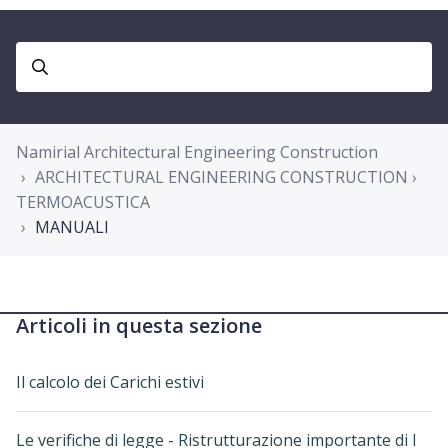
Namirial Architectural Engineering Construction
ARCHITECTURAL ENGINEERING CONSTRUCTION ›
TERMOACUSTICA
MANUALI
Articoli in questa sezione
Il calcolo dei Carichi estivi
Le verifiche di legge - Ristrutturazione importante di I